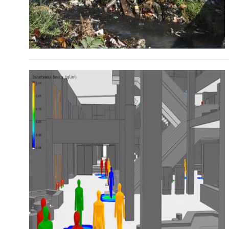
SIMULACIÓN DE PEATONES
PARA EL DISEÑO DE FLUJOS
FRECUENTES MEDIANTE
SOFTWARE 2022