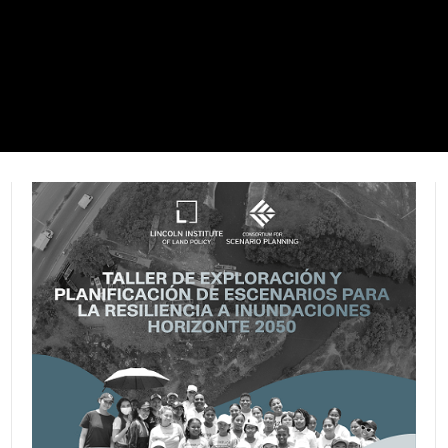
Cartagena es una de las ciudades
seleccionadas para una nueva
investigación sobre planificación de
escenarios exploratorios para
desastres