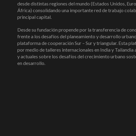
desde distintas regiones del mundo (Estados Unidos, Euro
África) consolidando una importante red de trabajo cola
principal capital.
Desde su fundación propende por la transferencia de con
frente a los desafíos del planeamiento y desarrollo urban
plataforma de cooperación Sur – Sur y triangular. Esta pl
por medio de talleres internacionales en India y Tailandi
y actuales sobre los desafíos del crecimiento urbano sost
en desarrollo.