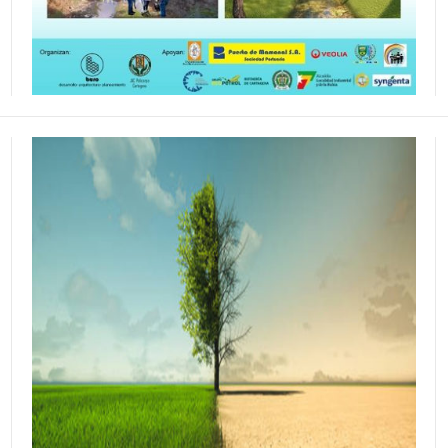
LA URBANIZACIÓN EN EL
CONTEXTO DEL CAMBIO
MEDIOAMBIENTAL GLOBAL.