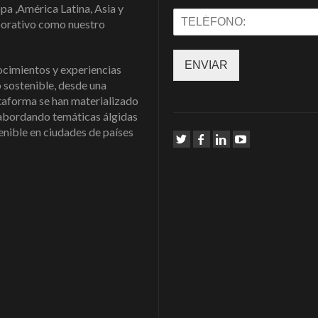
pa ,América Latina, Asia y
borativo como nuestro
ENVIAR
ocimientos y experiencias
o sostenible, desde una
ataforma se han materializado
a abordando temáticas álgidas
enible en ciudades de países