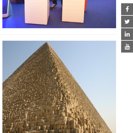
SE DESCUBRE LA VERDADERA
MANERA DE COMO SE
CONSTRUYERON LAS PIRÁMIDES
DE GUIZA HACE MÁS DE 4000
AÑOS.