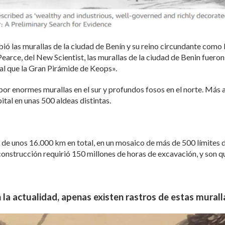
bió las murallas de la ciudad de Benín y su reino circundante com
Pearce, del New Scientist, las murallas de la ciudad de Benin fuer
al que la Gran Pirámide de Keops».
or enormes murallas en el sur y profundos fosos en el norte. Más al
tal en unas 500 aldeas distintas.
go de unos 16.000 km en total, en un mosaico de más de 500 límit
construcción requirió 150 millones de horas de excavación, y son 
 la actualidad, apenas existen rastros de estas murall