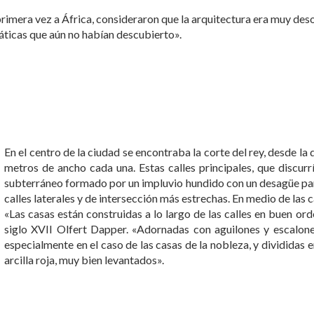
mera vez a África, consideraron que la arquitectura era muy desor
áticas que aún no habían descubierto».
En el centro de la ciudad se encontraba la corte del rey, desde la
metros de ancho cada una. Estas calles principales, que discur
subterráneo formado por un impluvio hundido con un desagüe para
calles laterales y de intersección más estrechas. En medio de las 
«Las casas están construidas a lo largo de las calles en buen orde
siglo XVII Olfert Dapper. «Adornadas con aguilones y escalones
especialmente en el caso de las casas de la nobleza, y dividida
arcilla roja, muy bien levantados».