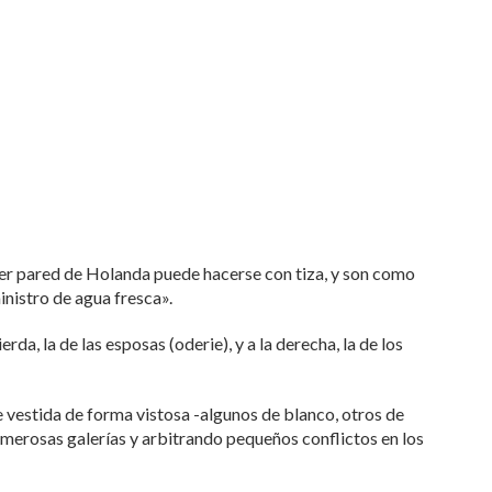
ier pared de Holanda puede hacerse con tiza, y son como
inistro de agua fresca».
rda, la de las esposas (oderie), y a la derecha, la de los
e vestida de forma vistosa -algunos de blanco, otros de
umerosas galerías y arbitrando pequeños conflictos en los