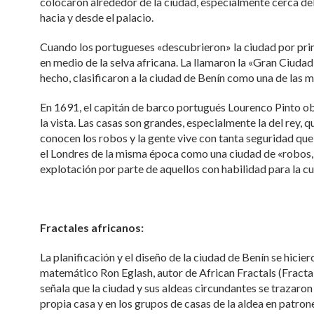
colocaron alrededor de la ciudad, especialmente cerca del
hacia y desde el palacio.
Cuando los portugueses «descubrieron» la ciudad por prim
en medio de la selva africana. La llamaron la «Gran Ciuda
hecho, clasificaron a la ciudad de Benín como una de las m
En 1691, el capitán de barco portugués Lourenco Pinto obs
la vista. Las casas son grandes, especialmente la del rey, 
conocen los robos y la gente vive con tanta seguridad que 
el Londres de la misma época como una ciudad de «robos, 
explotación por parte de aquellos con habilidad para la cuc
Fractales africanos:
La planificación y el diseño de la ciudad de Benín se hici
matemático Ron Eglash, autor de African Fractals (Fractale
señala que la ciudad y sus aldeas circundantes se trazaron
propia casa y en los grupos de casas de la aldea en patr