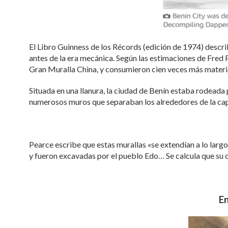
El Libro Guinness de los Récords (edición de 1974) descri
antes de la era mecánica. Según las estimaciones de Fred 
Gran Muralla China, y consumieron cien veces más materi
Situada en una llanura, la ciudad de Benín estaba rodeada p
numerosos muros que separaban los alrededores de la capi
Pearce escribe que estas murallas «se extendían a lo lar
y fueron excavadas por el pueblo Edo… Se calcula que su 
En