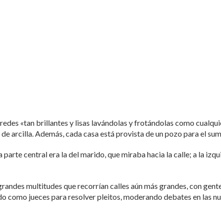
redes «tan brillantes y lisas lavándolas y frotándolas como cualqu
de arcilla. Además, cada casa está provista de un pozo para el sum
parte central era la del marido, que miraba hacia la calle; a la izquie
n grandes multitudes que recorrían calles aún más grandes, con gent
ando como jueces para resolver pleitos, moderando debates en las n