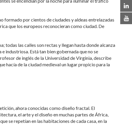
ntes se encendían por la noche para iluminar el tráfico
no formado por cientos de ciudades y aldeas entrelazadas
África que los europeos reconocieran como ciudad. De
; todas las calles son rectas y llegan hasta donde alcanza
ca e industriosa. Está tan bien gobernada que no se
rofesor de inglés de la Universidad de Virginia, describe
e hacía de la ciudad medieval un lugar propicio para la
petición, ahora conocidas como diseño fractal. El
tectura, el arte y el diseño en muchas partes de África,
que se repetían en las habitaciones de cada casa, en la