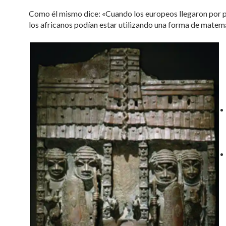
Como él mismo dice: «Cuando los europeos llegaron por pri
los africanos podían estar utilizando una forma de matem