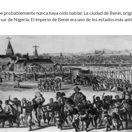
 que probablemente nunca haya oído hablar. La ciudad de Benín, orig
l sur de Nigeria. El imperio de Benín era uno de los estados más ant