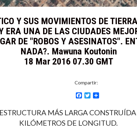
CO Y SUS MOVIMIENTOS DE TIERR
Y ERA UNA DE LAS CIUDADES MEJ
GAR DE "ROBOS Y ASESINATOS". EN
NADA?. Mawuna Koutonin
18 Mar 2016 07.30 GMT
Compartir:
Facebook
Twitter
Compartir
A ESTRUCTURA MÁS LARGA CONSTRUÍDA 
KILÓMETROS DE LONGITUD.