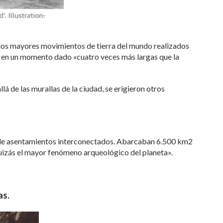
o los mayores movimientos de tierra del mundo realizados
on en un momento dado «cuatro veces más largas que la
lá de las murallas de la ciudad, se erigieron otros
es de asentamientos interconectados. Abarcaban 6.500 km2
quizás el mayor fenómeno arqueológico del planeta».
as.