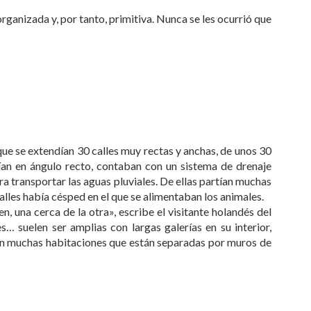
ganizada y, por tanto, primitiva. Nunca se les ocurrió que
 que se extendían 30 calles muy rectas y anchas, de unos 30
rían en ángulo recto, contaban con un sistema de drenaje
 transportar las aguas pluviales. De ellas partían muchas
calles había césped en el que se alimentaban los animales.
n, una cerca de la otra», escribe el visitante holandés del
… suelen ser amplias con largas galerías en su interior,
s en muchas habitaciones que están separadas por muros de