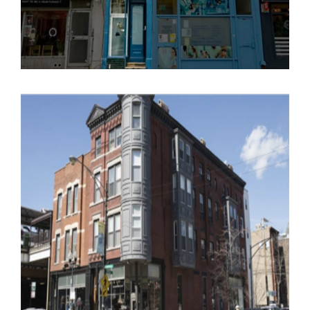
LEE BEY VUELVE A LA PALESTRA
DE LA ARQUITECTURA EN
CHICAGO.