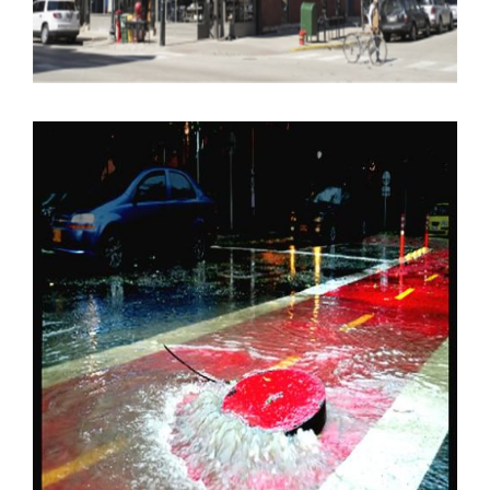
EL PROBLEMA DE DISEÑO
URBANO QUE ESTÁ MATANDO A
PEATONES Y CICLISTAS.