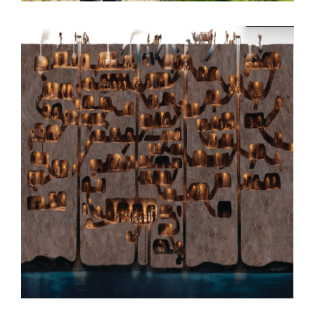
DERINKUYU: MISTERIOSA
CIUDAD SUBTERRÁNEA EN
TURQUÍA ENCONTRADA EN EL
SÓTANO DE UN HOMBRE.