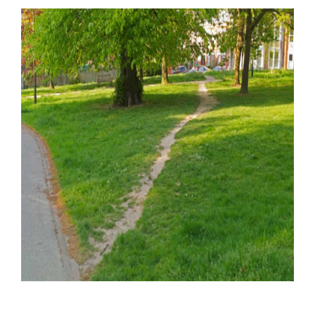
CAMINOS DEL DESEO: LOS
SENDEROS ILÍCITOS QUE
DESAFÍAN A LOS URBANISTAS.