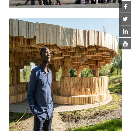
EL FUTURO DE LA
ARQUITECTURA VERDE ESTÁ EN
ÁFRICA OCCIDENTAL. POR
KRISTONCAPPS.