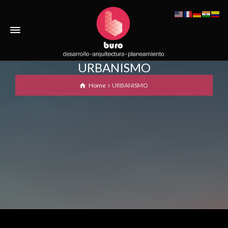
URBANISMO
Home
URBANISMO