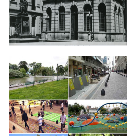
LOS LUGARES TRANSITABLES SE
REVALORIZAN EN CASI TODAS
PARTES.