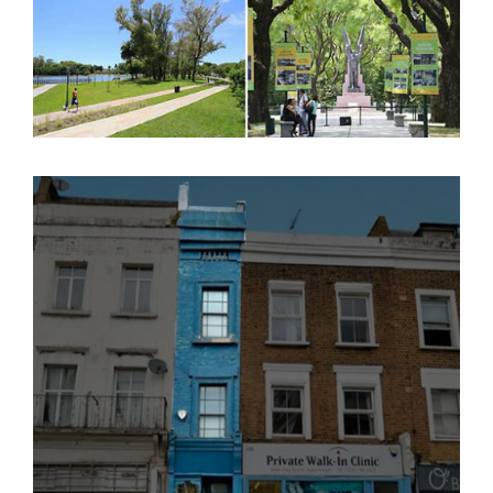
LO QUE PODEMOS APRENDER DE
LA CASA MÁS DELGADA DE
LONDRES.